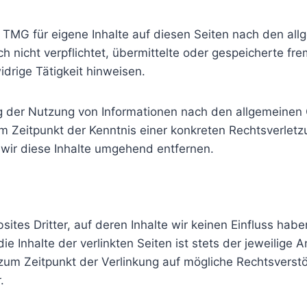
1 TMG für eigene Inhalte auf diesen Seiten nach den al
ch nicht verpflichtet, übermittelte oder gespeicherte 
drige Tätigkeit hinweisen.
g der Nutzung von Informationen nach den allgemeinen 
em Zeitpunkt der Kenntnis einer konkreten Rechtsverlet
ir diese Inhalte umgehend entfernen.
ites Dritter, auf deren Inhalte wir keinen Einfluss hab
 Inhalte der verlinkten Seiten ist stets der jeweilige A
 zum Zeitpunkt der Verlinkung auf mögliche Rechtsverst
.