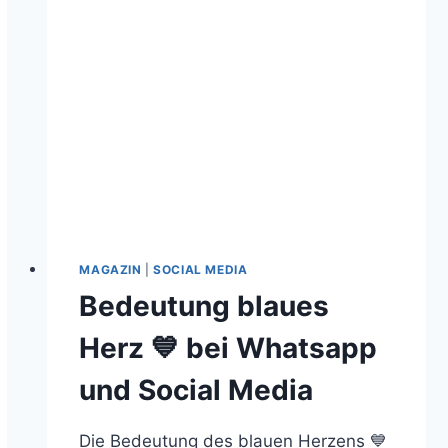
MAGAZIN
|
SOCIAL MEDIA
Bedeutung blaues
Herz 💙 bei Whatsapp
und Social Media
Die Bedeutung des blauen Herzens 💙