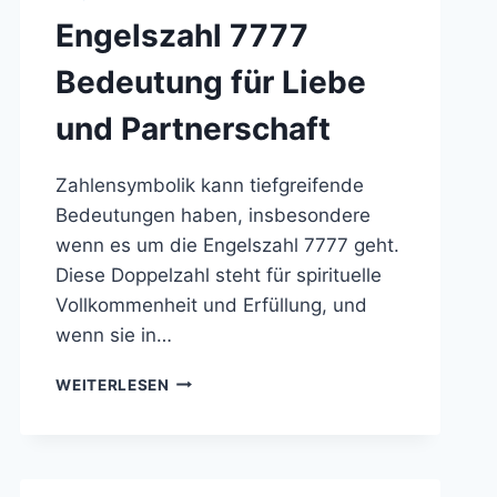
Engelszahl 7777
Bedeutung für Liebe
und Partnerschaft
Zahlensymbolik kann tiefgreifende
Bedeutungen haben, insbesondere
wenn es um die Engelszahl 7777 geht.
Diese Doppelzahl steht für spirituelle
Vollkommenheit und Erfüllung, und
wenn sie in…
ENGELSZAHL
WEITERLESEN
7777
BEDEUTUNG
FÜR
LIEBE
UND