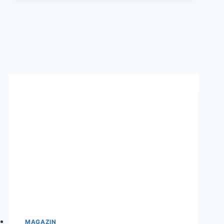
LUSTIG
ODER
KLASSISCH
MAGAZIN