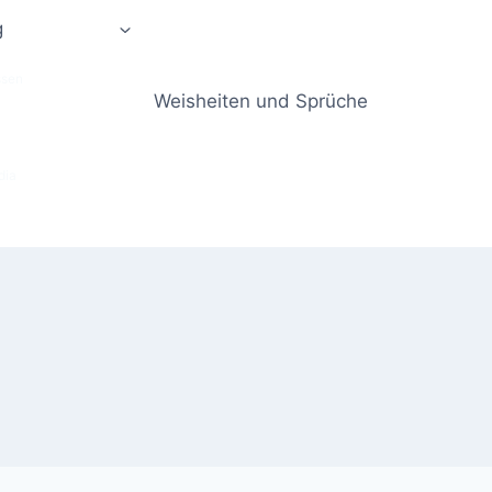
g
ssen
Weisheiten und Sprüche
dia