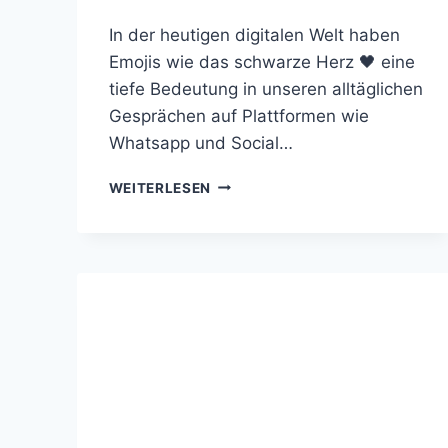
In der heutigen digitalen Welt haben
Emojis wie das schwarze Herz 🖤 eine
tiefe Bedeutung in unseren alltäglichen
Gesprächen auf Plattformen wie
Whatsapp und Social…
SCHWARZES
WEITERLESEN
HERZ
BEDEUTUNG
🖤
BEI
WHATSAPP
UND
SOCIAL
MEDIA