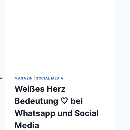
UND
IHRE
PSYCHOLOGISCHE
WIRKUNG
MAGAZIN
|
SOCIAL MEDIA
Weißes Herz
Bedeutung 🤍 bei
Whatsapp und Social
Media