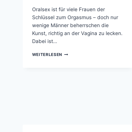
Oralsex ist für viele Frauen der
Schlüssel zum Orgasmus – doch nur
wenige Männer beherrschen die
Kunst, richtig an der Vagina zu lecken.
Dabei ist…
RICHTIG
WEITERLESEN
VAGINA
LECKEN:
SO
KOMMT
SIE
WIRKLICH