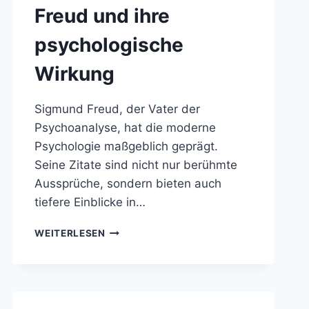
Freud und ihre
psychologische
Wirkung
Sigmund Freud, der Vater der
Psychoanalyse, hat die moderne
Psychologie maßgeblich geprägt.
Seine Zitate sind nicht nur berühmte
Aussprüche, sondern bieten auch
tiefere Einblicke in…
DIE
WEITERLESEN
BEDEUTENDSTEN
ZITATE
VON
SIGMUND
FREUD