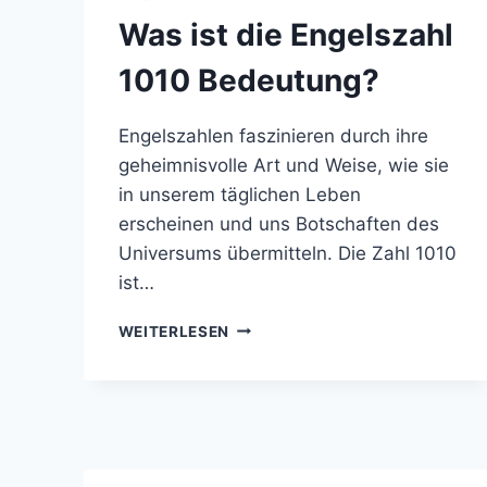
Was ist die Engelszahl
1010 Bedeutung?
Engelszahlen faszinieren durch ihre
geheimnisvolle Art und Weise, wie sie
in unserem täglichen Leben
erscheinen und uns Botschaften des
Universums übermitteln. Die Zahl 1010
ist…
WAS
WEITERLESEN
IST
DIE
ENGELSZAHL
1010
BEDEUTUNG?