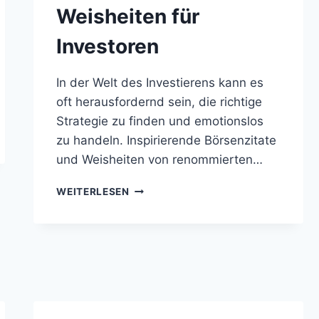
Weisheiten für
Investoren
In der Welt des Investierens kann es
oft herausfordernd sein, die richtige
Strategie zu finden und emotionslos
zu handeln. Inspirierende Börsenzitate
und Weisheiten von renommierten…
INSPIRIERENDE
WEITERLESEN
BÖRSENZITATE
UND
WEISHEITEN
FÜR
INVESTOREN