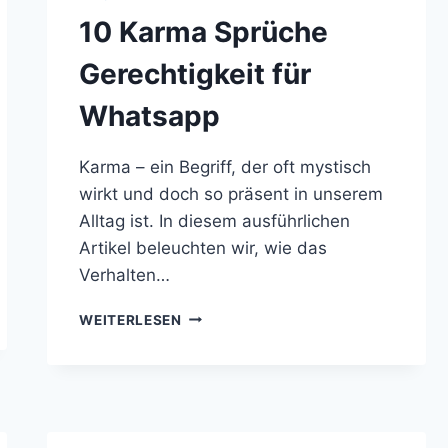
10 Karma Sprüche
Gerechtigkeit für
Whatsapp
Karma – ein Begriff, der oft mystisch
wirkt und doch so präsent in unserem
Alltag ist. In diesem ausführlichen
Artikel beleuchten wir, wie das
Verhalten…
10
WEITERLESEN
KARMA
SPRÜCHE
GERECHTIGKEIT
FÜR
WHATSAPP