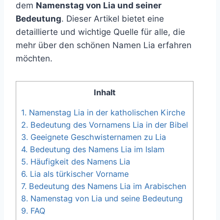
dem
Namenstag von Lia und seiner
Bedeutung
. Dieser Artikel bietet eine
detaillierte und wichtige Quelle für alle, die
mehr über den schönen Namen Lia erfahren
möchten.
Inhalt
1.
Namenstag Lia in der katholischen Kirche
2.
Bedeutung des Vornamens Lia in der Bibel
3.
Geeignete Geschwisternamen zu Lia
4.
Bedeutung des Namens Lia im Islam
5.
Häufigkeit des Namens Lia
6.
Lia als türkischer Vorname
7.
Bedeutung des Namens Lia im Arabischen
8.
Namenstag von Lia und seine Bedeutung
9.
FAQ