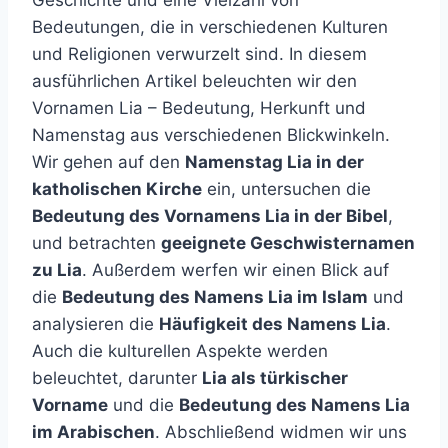
Geschichte und eine Vielzahl von
Bedeutungen, die in verschiedenen Kulturen
und Religionen verwurzelt sind. In diesem
ausführlichen Artikel beleuchten wir den
Vornamen Lia – Bedeutung, Herkunft und
Namenstag aus verschiedenen Blickwinkeln.
Wir gehen auf den
Namenstag Lia in der
katholischen Kirche
ein, untersuchen die
Bedeutung des Vornamens Lia in der Bibel
,
und betrachten
geeignete Geschwisternamen
zu Lia
. Außerdem werfen wir einen Blick auf
die
Bedeutung des Namens Lia im Islam
und
analysieren die
Häufigkeit des Namens Lia
.
Auch die kulturellen Aspekte werden
beleuchtet, darunter
Lia als türkischer
Vorname
und die
Bedeutung des Namens
Lia
im Arabischen
. Abschließend widmen wir uns