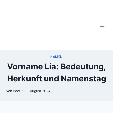
Zum
Inhalt
springen
NAMEN
Vorname Lia: Bedeutung,
Herkunft und Namenstag
Von
Poet
3. August 2024